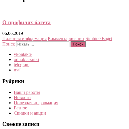
О профилях багета
06.06.2019
Полезная информация
Комментариев нет
SimbirskBaget
Поиск
vkontakte
odnoklassniki
telegram
mail
Рубрики
Ваши работы
Новости
Полезная информация
Разное
Скидки и акции
Свежие записи