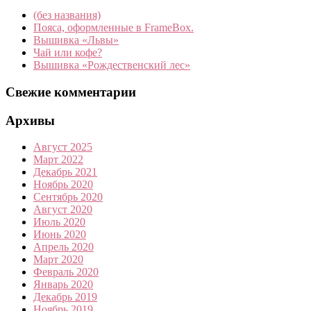
(без названия)
Пояса, оформленные в FrameBox.
Вышивка «Львы»
Чай или кофе?
Вышивка «Рождественский лес»
Свежие комментарии
Архивы
Август 2025
Март 2022
Декабрь 2021
Ноябрь 2020
Сентябрь 2020
Август 2020
Июль 2020
Июнь 2020
Апрель 2020
Март 2020
Февраль 2020
Январь 2020
Декабрь 2019
Ноябрь 2019