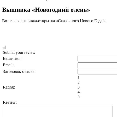
Вышивка «Новогодний олень»
Вот такая вышивка-открытка «Сказочного Нового Года!»
Submit your review
Ваше имя:
Email:
Заголовок отзыва:
1
2
Rating:
3
4
5
Review: