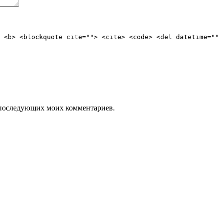
 <b> <blockquote cite=""> <cite> <code> <del datetime=""
ля последующих моих комментариев.