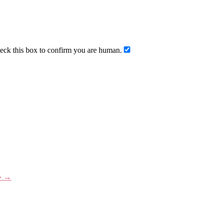
ck this box to confirm you are human.
» →