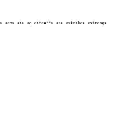
> <em> <i> <q cite=""> <s> <strike> <strong> 