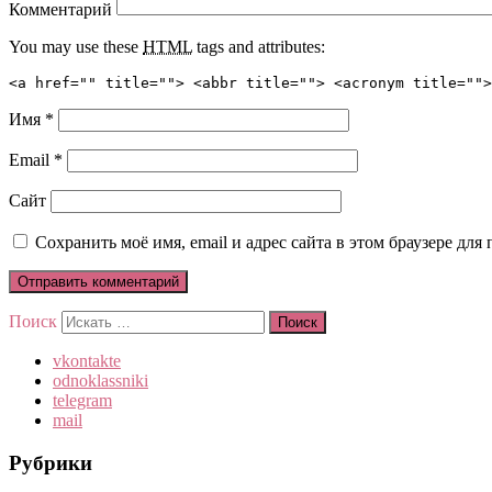
Комментарий
You may use these
HTML
tags and attributes:
<a href="" title=""> <abbr title=""> <acronym title="">
Имя
*
Email
*
Сайт
Сохранить моё имя, email и адрес сайта в этом браузере д
Поиск
vkontakte
odnoklassniki
telegram
mail
Рубрики