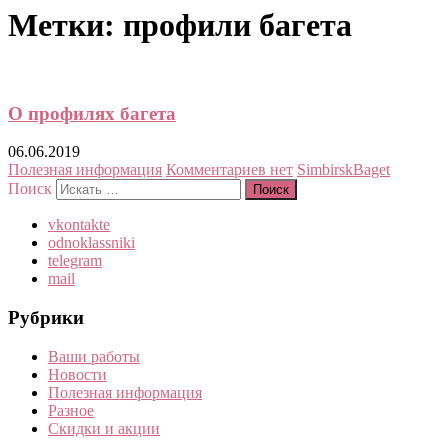
Метки:
профили багета
О профилях багета
06.06.2019
Полезная информация
Комментариев нет
SimbirskBaget
Поиск
vkontakte
odnoklassniki
telegram
mail
Рубрики
Ваши работы
Новости
Полезная информация
Разное
Скидки и акции