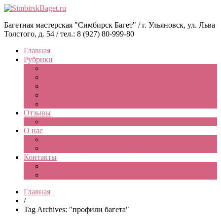
Багетная мастерская "Симбирск Багет" / г. Ульяновск, ул. Льва
Толстого, д. 54 / тел.: 8 (927) 80-999-80
Главная
Рубрики
Новости
Ваши работы
Полезная информация
Скидки и акции
Разное
Отзывы
Оставьте свой отзыв о нас
О нас
Информация
Политика конфиденциальности
Контакты
Наши контакты
Обратная связь
Главная
/
Tag Archives: "профили багета"