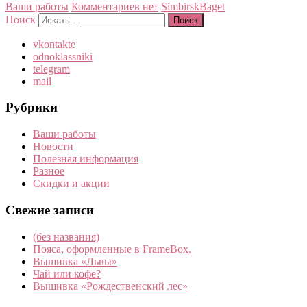
Ваши работы
Комментариев нет
SimbirskBaget
Поиск
vkontakte
odnoklassniki
telegram
mail
Рубрики
Ваши работы
Новости
Полезная информация
Разное
Скидки и акции
Свежие записи
(без названия)
Пояса, оформленные в FrameBox.
Вышивка «Львы»
Чай или кофе?
Вышивка «Рождественский лес»