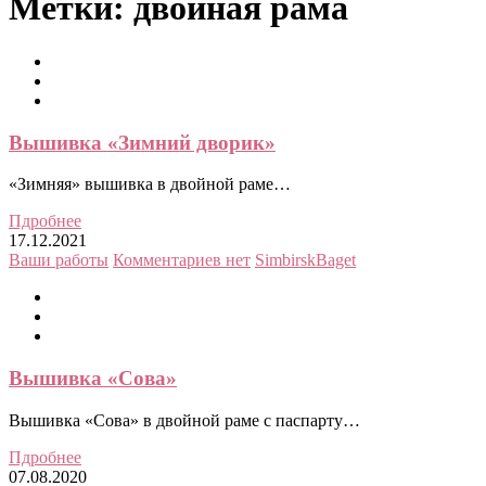
Метки:
двойная рама
Вышивка «Зимний дворик»
«Зимняя» вышивка в двойной раме…
Пдробнее
17.12.2021
Ваши работы
Комментариев нет
SimbirskBaget
Вышивка «Сова»
Вышивка «Сова» в двойной раме с паспарту…
Пдробнее
07.08.2020